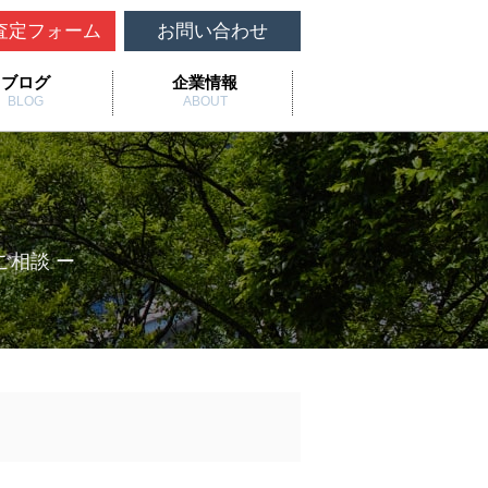
査定フォーム
お問い合わせ
ブログ
企業情報
BLOG
ABOUT
ご相談 ー