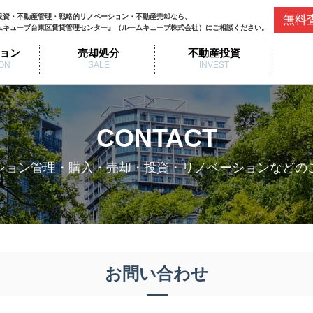
投資・不動産管理・戦略的リノベーション・不動産売却なら、
無料
ムキューブ台東区賃貸管理センター』（ルームキューブ株式会社）にご相談ください。
ョン
売却処分
不動産投資
ON
SALE
INVEST
CONTACT
ション管理・購入・売却・投資・リノベーションなどの
お問い合わせ