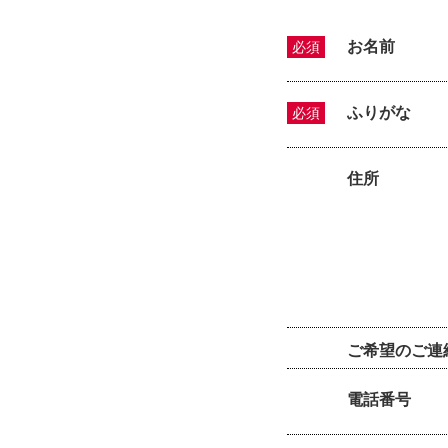
お名前
必須
ふりがな
必須
住所
ご希望のご連
電話番号