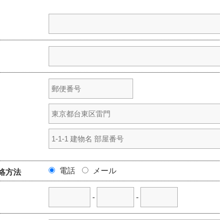
電話
メール
絡方法
-
-